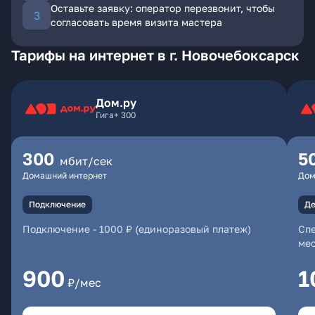
Оставьте заявку: оператор перезвонит, чтобы
согласовать время визита мастера
Тарифы на интернет в г. Новочебоксарск
Дом.ру
Гига+ 300
300
5
мбит/сек
Домашний интернет
Дом
Подключение
Де
Подключение
-
1000 ₽ (единоразовый платеж)
Спе
мес
900
1
₽/мес