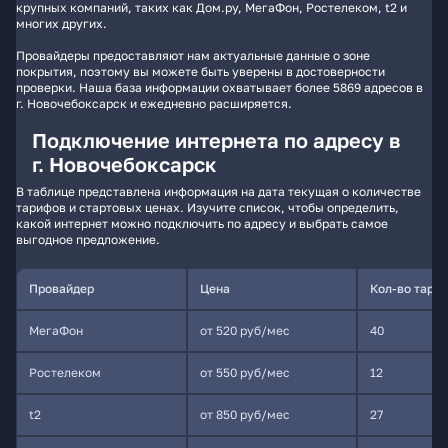
крупных компаний, таких как Дом.ру, МегаФон, Ростелеком, t2 и
многих других.
Провайдеры предоставляют нам актуальные данные о зоне
покрытия, поэтому вы можете быть уверены в достоверности
проверки. Наша база информации охватывает более 5869 адресов в
г. Новочебоксарск и ежедневно расширяется.
Подключение интернета по адресу в
г. Новочебоксарск
В таблице представлена информация на дата текущая о количестве
тарифов и стартовых ценах. Изучите список, чтобы определить,
какой интернет можно подключить по адресу и выбрать самое
выгодное предложение.
Провайдер
Цена
Кол-во тари
МегаФон
от 520 руб/мес
40
Ростелеком
от 550 руб/мес
12
t2
от 850 руб/мес
27