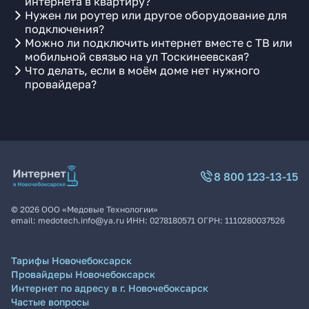
интернета в квартиру?
Нужен ли роутер или другое оборудование для
подключения?
Можно ли подключить интернет вместе с ТВ или
мобильной связью на ул Тоскинеевская?
Что делать, если в моём доме нет нужного
провайдера?
8 800 123-13-15
©
2026
ООО «Медовые Технологии»
email:
medotech.info@ya.ru
ИНН:
0278180571
ОГРН:
1110280037526
Тарифы Новочебоксарск
Провайдеры Новочебоксарск
Интернет по адресу в г. Новочебоксарск
Частые вопросы