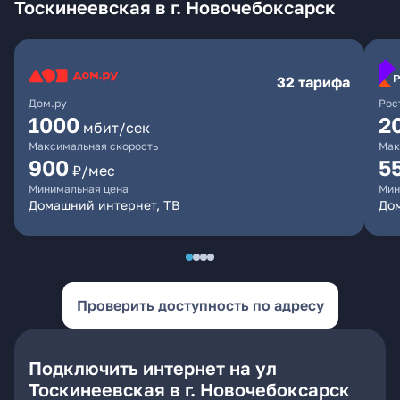
Тоскинеевская в г. Новочебоксарск
32 тарифа
Дом.ру
Рос
1000
2
мбит/сек
Максимальная скорость
Мак
900
5
₽/мес
Минимальная цена
Мин
Домашний интернет, ТВ
Дом
Проверить доступность по адресу
Подключить интернет на ул
Тоскинеевская в г. Новочебоксарск