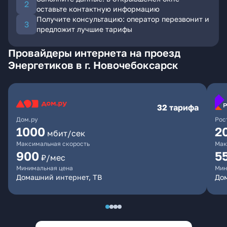
оставьте контактную информацию
Получите консультацию: оператор перезвонит и
предложит лучшие тарифы
Провайдеры интернета на проезд
Энергетиков в г. Новочебоксарск
32 тарифа
Дом.ру
Рос
1000
2
мбит/сек
Максимальная скорость
Мак
900
5
₽/мес
Минимальная цена
Мин
Домашний интернет, ТВ
Дом