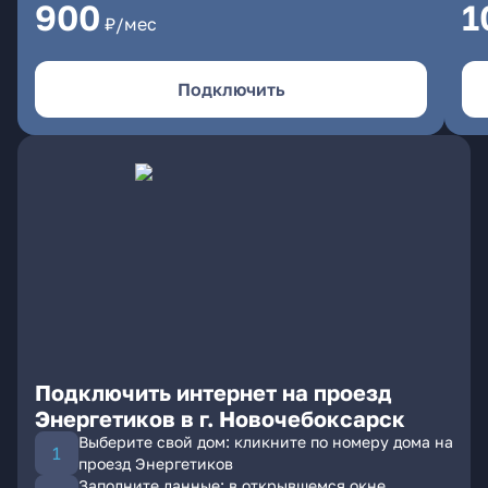
900
1
₽/мес
Подключить
Подключить интернет на проезд
Энергетиков в г. Новочебоксарск
Выберите свой дом: кликните по номеру дома на
проезд Энергетиков
Заполните данные: в открывшемся окне